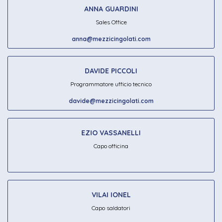
ANNA GUARDINI
Sales Office
anna@mezzicingolati.com
DAVIDE PICCOLI
Programmatore ufficio tecnico
davide@mezzicingolati.com
EZIO VASSANELLI
Capo officina
VILAI IONEL
Capo saldatori